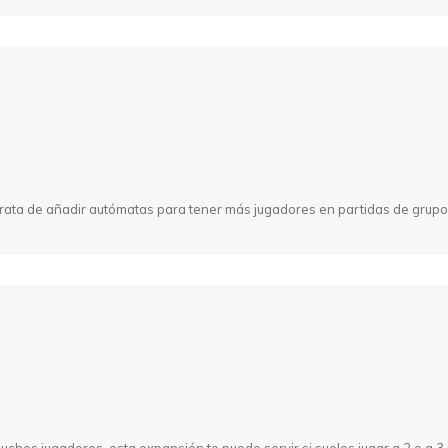
rata de añadir autómatas para tener más jugadores en partidas de grupo r