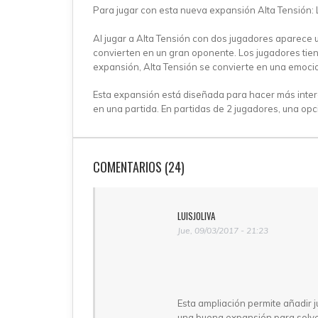
Para jugar con esta nueva expansión Alta Tensión: L
Al jugar a Alta Tensión con dos jugadores aparece
convierten en un gran oponente. Los jugadores tien
expansión, Alta Tensión se convierte en una emocio
Esta expansión está diseñada para hacer más intere
en una partida. En partidas de 2 jugadores, una opc
COMENTARIOS (24)
LUISJOLIVA
Jue, 09/03/2017 - 21:23
Esta ampliación permite añadir j
una buena expansión para solvent