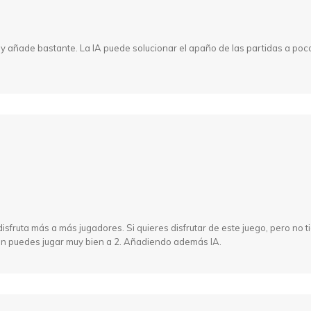
 añade bastante. La IA puede solucionar el apaño de las partidas a poc
 disfruta más a más jugadores. Si quieres disfrutar de este juego, pero n
n puedes jugar muy bien a 2. Añadiendo además IA.