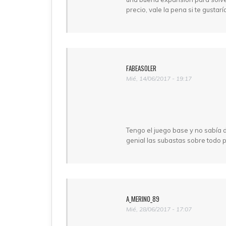
precio, vale la pena si te gusta
FABEASOLER
Mié, 14/06/2017 - 19:17
Tengo el juego base y no sabía d
genial las subastas sobre todo 
A_MERINO_89
Mié, 28/06/2017 - 17:07