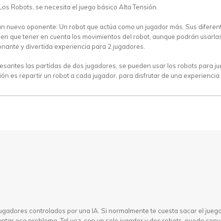
os Robots, se necesita el juego básico Alta Tensión.
 un nuevo oponente: Un robot que actúa como un jugador más. Sus diferen
en que tener en cuenta los movimientos del robot, aunque podrán usarlas
nante y divertida experiencia para 2 jugadores.
santes las partidas de dos jugadores, se pueden usar los robots para ju
ión es repartir un robot a cada jugador, para disfrutar de una experienci
ugadores controlados por una IA. Si normalmente te cuesta sacar el juego
ar ese problema. Tal vez, con un solo jugador y dos robots, puede convert