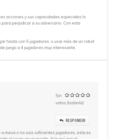
tes acciones y sus capacidades especiales lo
 para perjudicar a su adversario. Con esta
gar hasta con 5 jugadores, o usar más de un robot
a de juego a 4 jugadores muy interesante.
Sin
votos (todavía)
RESPONDER
 a mesa o no sois suficientes jugadores, esta es
ir el juego en un puzzle. Aún así, por el