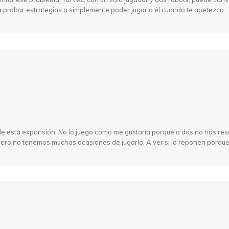
ría probar estrategias o simplemente poder jugar a él cuando te apetezca.
e esta expansión. No lo juego como me gustaría porque a dos no nos resul
pero no tenemos muchas ocasiones de jugarlo. A ver si lo reponen porque