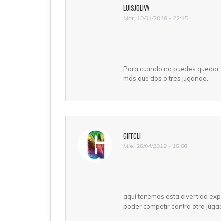
LUISJOLIVA
Mar, 10/04/2018 - 22:45
Para cuando no puedes quedar co
más que dos o tres jugando.
GIFFCLI
Mié, 25/04/2018 - 15:56
aquí tenemos esta divertida exp
poder competir contra otro juga