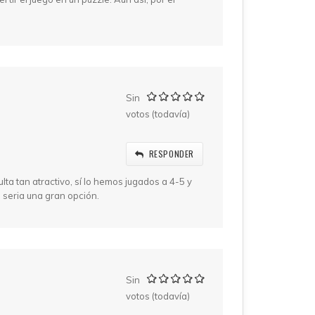
Sin
votos (todavía)
RESPONDER
ta tan atractivo, sí lo hemos jugados a 4-5 y
 seria una gran opción.
Sin
votos (todavía)